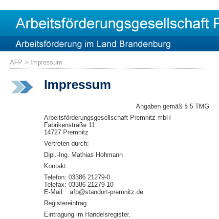
AFP
Impressum
Impressum
Angaben gemäß § 5 TMG
Arbeitsförderungsgesellschaft Premnitz mbH
Fabrikenstraße 11
14727 Premnitz
Vertreten durch:
Dipl.-Ing. Mathias Hohmann
Kontakt:
Telefon: 03386 21279-0
Telefax: 03386 21279-10
E-Mail: afp@standort-premnitz.de
Registereintrag:
Eintragung im Handelsregister.