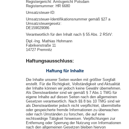
Registergericht: Amtsgericht Potsdam
Registernummer: HR 6680
Umsatzsteuer-ID:
Umsatzsteuer-Identifikationsnummer gemäß §27 a
Umsatzsteuergesetz:
DE159029086
Verantwortlich für den Inhalt nach § 55 Abs. 2 RStV:
Dipl.-Ing. Mathias Hohmann
Fabrikenstraße 11
14727 Premnitz
Haftungsausschluss:
Haftung für Inhalte
Die Inhalte unserer Seiten wurden mit größter Sorgfalt
erstellt. Für die Richtigkeit, Vollständigkeit und Aktualität
der Inhalte können wir jedoch keine Gewähr übernehmen.
Als Diensteanbieter sind wir gemäß § 7 Abs.1 TMG für
eigene Inhalte auf diesen Seiten nach den allgemeinen
Gesetzen verantwortlich. Nach §§ 8 bis 10 TMG sind wir
als Diensteanbieter jedoch nicht verpflichtet, übermittelte
oder gespeicherte fremde Informationen zu überwachen
oder nach Umständen zu forschen, die auf eine
rechtswidrige Tätigkeit hinweisen. Verpflichtungen zur
Entfernung oder Sperrung der Nutzung von Informationen
nach den allgemeinen Gesetzen bleiben hiervon