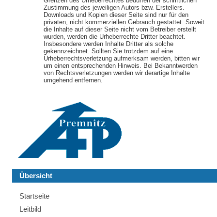
Grenzen des Urheberrechtes bedürfen der schriftlichen
Zustimmung des jeweiligen Autors bzw. Erstellers.
Downloads und Kopien dieser Seite sind nur für den
privaten, nicht kommerziellen Gebrauch gestattet. Soweit
die Inhalte auf dieser Seite nicht vom Betreiber erstellt
wurden, werden die Urheberrechte Dritter beachtet.
Insbesondere werden Inhalte Dritter als solche
gekennzeichnet. Sollten Sie trotzdem auf eine
Urheberrechtsverletzung aufmerksam werden, bitten wir
um einen entsprechenden Hinweis. Bei Bekanntwerden
von Rechtsverletzungen werden wir derartige Inhalte
umgehend entfernen.
Übersicht
Navigation
Startseite
überspringen
Leitbild