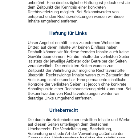
unberührt. Eine diesbezügliche Haftung ist jedoch erst ab
dem Zeitpunkt der Kenntnis einer konkreten
Rechtsverletzung möglich. Bei Bekanntwerden von
entsprechenden Rechtsverletzungen werden wir diese
Inhalte umgehend entfernen.
Haftung für Links
Unser Angebot enthält Links zu externen Webseiten
Dritter, auf deren Inhalte wir keinen Einfluss haben.
Deshalb können wir für diese fremden Inhalte auch keine
Gewähr übernehmen. Für die Inhalte der verlinkten Seiten
ist stets der jeweilige Anbieter oder Betreiber der Seiten
verantwortlich. Die verlinkten Seiten wurden zum
Zeitpunkt der Verlinkung auf mögliche Rechtsverstöße
überprüft. Rechtswidrige Inhalte waren zum Zeitpunkt der
Verlinkung nicht erkennbar. Eine permanente inhaltliche
Kontrolle der verlinkten Seiten ist jedoch ohne konkrete
Anhaltspunkte einer Rechtsverletzung nicht zumutbar. Bei
Bekanntwerden von Rechtsverletzungen werden wir
derartige Links umgehend entfernen.
Urheberrecht
Die durch die Seitenbetreiber erstellten Inhalte und Werke
auf diesen Seiten unterliegen dem deutschen
Urheberrecht. Die Vervielfältigung, Bearbeitung,
Verbreitung und jede Art der Verwertung außerhalb der